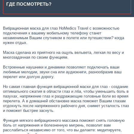
ГДЕ ПОСМОТРЕТЬ?
Вибрационная маска для глаз HoMedics Travel с возможностью
подключения к вашему мобильному телефону станет
незаменимым Вашим спутником в полете или путешествии? когда
нужен отдых.
Маска сделана из приятного на ощупь вельвета, легкая по весу и
многозадачная по своим функциям.
Встроенные наушники и динамики позволяют подключать ваши
любимые мелодии, звуки сна или аудиокниги, разнообразив ваш
перелет или долгую дорогу.
Но самая главная функция вибрационной маски для глаз - создание
оптимального сжатия в области глаз и лба, чтобы уменьшить боль в
пазухах, напряжение глаз и раздражающие головные боли во время
перелета. А в домашней обстановке маска поможет Вашим глазам
отдохнуть после напряженного рабочего дня, снимет усталость глаз
и поможет быстрее заснуть.
Функция мягкого вибрационного массажа поможет снять головную
боль от напряжения и болезненную мигрень, позволит вам
расслабиться независимо от того, что вы делаете: медитируете,