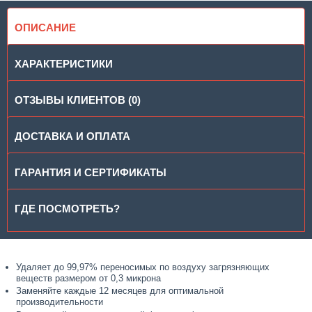
ОПИСАНИЕ
ХАРАКТЕРИСТИКИ
ОТЗЫВЫ КЛИЕНТОВ (0)
ДОСТАВКА И ОПЛАТА
ГАРАНТИЯ И СЕРТИФИКАТЫ
ГДЕ ПОСМОТРЕТЬ?
Удаляет до 99,97% переносимых по воздуху загрязняющих
веществ размером от 0,3 микрона
Заменяйте каждые 12 месяцев для оптимальной
производительности