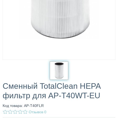
Сменный TotalClean HEPA
фильтр для AP-T40WT-EU
Код товара: AP-T40FLR
Отзывов
0