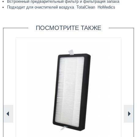
Встроенный предварительный фильтр и фильтрация запаха
Подходит для очистителей воздуха TotalClean HoMedics
ПОСМОТРИТЕ ТАКЖЕ
Назад
Вп