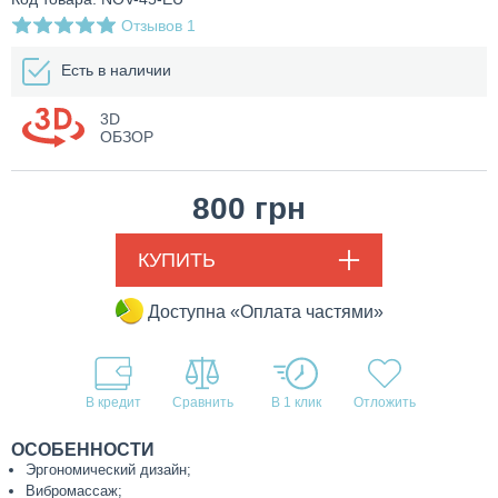
Отзывов
1
Есть в наличии
3D
ОБЗОР
800
грн
КУПИТЬ
Доступна «Оплата частями»
В кредит
В 1 клик
ОСОБЕННОСТИ
Эргономический дизайн;
Вибромассаж;