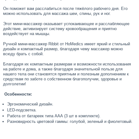
Он поможет вам расслабиться после тяжёлого рабочего дня. Его
можно использовать для массажа шеи, спины, рук и ног.
Этот мини-массажер оказывает успокаивающее и расслабляющее
действие, активизирует систему кровообращения и приятно
воздействует на мышцы.
Ручной мини-массажер Ribbit от HoMedics имеет яркий и стильный
дизайн и компактный размер, благодаря чему массажер можно
всюду брать с собой.
Благодаря их компактным размерам и возможности использования
на работе и дома, а также благодаря значительной пользе для
нашего тела они становятся приятным и полезным дополнением к
средствам по заботе о собственном благополучии, здоровье и
долголетии!
Особенности:
Эргономический дизайн.
LED-подсветка.
Работа от батареек типа ААА (3 шт в комплекте).
Разновидность цветовой гаммы: голубой, зеленый и фиолетовый.