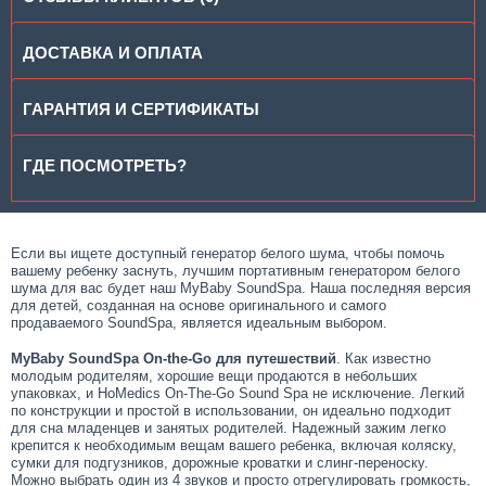
ДОСТАВКА И ОПЛАТА
ГАРАНТИЯ И СЕРТИФИКАТЫ
ГДЕ ПОСМОТРЕТЬ?
Если вы ищете доступный генератор белого шума, чтобы помочь
вашему ребенку заснуть, лучшим портативным генератором белого
шума для вас будет наш MyBaby SoundSpa. Наша последняя версия
для детей, созданная на основе оригинального и самого
продаваемого SoundSpa, является идеальным выбором.
MyBaby SoundSpa On-the-Go
для
путешествий
. Как известно
молодым родителям, хорошие вещи продаются в небольших
упаковках, и HoMedics On-The-Go Sound Spa не исключение. Легкий
по конструкции и простой в использовании, он идеально подходит
для сна младенцев и занятых родителей. Надежный зажим легко
крепится к необходимым вещам вашего ребенка, включая коляску,
сумки для подгузников, дорожные кроватки и слинг-переноску.
Можно выбрать один из 4 звуков и просто отрегулировать громкость,