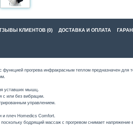
ТЗЫВЫ КЛИЕНТОВ (0)
ДОСТАВКА И ОПЛАТА
ГАРАН
с функцией прогрева инфракрасным теплом предназначен для то
ом.
ия уставших мышц.
 с или без вибрации.
егрированным управлением.
 и плеч Homedics Comfort.
 поскольку бодрящий массаж с прогревом снимает напряжение в