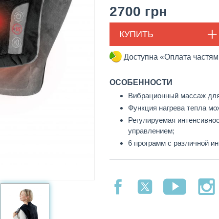
2700
грн
КУПИТЬ
Доступна «Оплата частя
ОСОБЕННОСТИ
Вибрационный массаж для
Функция нагрева тепла мо
Регулируемая интенсивнос
управлением;
6 программ с различной и