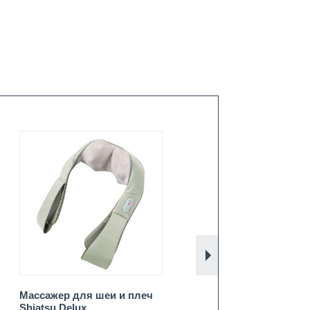
Вперёд
Массажер для шеи и плеч
Массажер для шеи и пл
Shiatsu Delux
Shiatsu