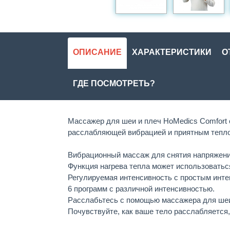
ОПИСАНИЕ
ХАРАКТЕРИСТИКИ
О
ГДЕ ПОСМОТРЕТЬ?
Массажер для шеи и плеч HoMedics Comfort 
расслабляющей вибрацией и приятным тепл
Вибрационный массаж для снятия напряжен
Функция нагрева тепла может использоваться
Регулируемая интенсивность с простым инт
6 программ с различной интенсивностью.
Расслабьтесь с помощью массажера для шеи
Почувствуйте, как ваше тело расслабляется,