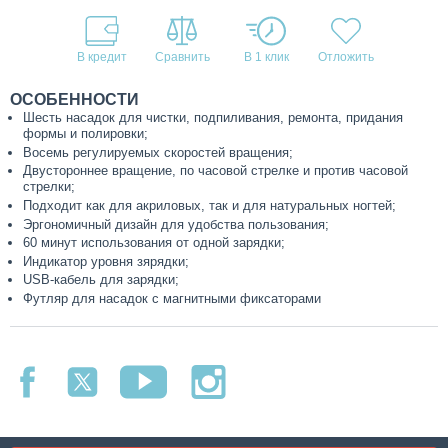
В кредит
В 1 клик
ОСОБЕННОСТИ
Шесть насадок для чистки, подпиливания, ремонта, придания
формы и полировки;
Восемь регулируемых скоростей вращения;
Двустороннее вращение, по часовой стрелке и против часовой
стрелки;
Подходит как для акриловых, так и для натуральных ногтей;
Эргономичный дизайн для удобства пользования;
60 минут использования от одной зарядки;
Индикатор уровня зярядки;
USB-кабель для зарядки;
Футляр для насадок с магнитными фиксаторами