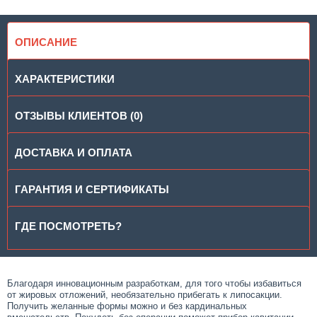
ОПИСАНИЕ
ХАРАКТЕРИСТИКИ
ОТЗЫВЫ КЛИЕНТОВ (0)
ДОСТАВКА И ОПЛАТА
ГАРАНТИЯ И СЕРТИФИКАТЫ
ГДЕ ПОСМОТРЕТЬ?
Благодаря инновационным разработкам, для того чтобы избавиться
от жировых отложений, необязательно прибегать к липосакции.
Получить желанные формы можно и без кардинальных