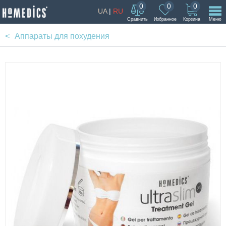
0
0
0
UA
|
RU
Сравнить
Избранное
Корзина
Меню
Аппараты для похудения