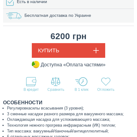
Есть в наличии
Бесплатная доставка по Украине
6200
грн
КУПИТЬ
Доступна «Оплата частями»
В кредит
В 1 клик
ОСОБЕННОСТИ
Регулировкасилы всасывания (3 уровня);
3 сменные насадки разного размера для вакуумного массажа;
Охлаждающая насадка для успокаивающего массажа;
Технология нежного прогрева инфракрасным (ИК) теплом;
Тип массажа: вакуумный/баночный/антицеллюлитный;
6 отдельных массажных головок;