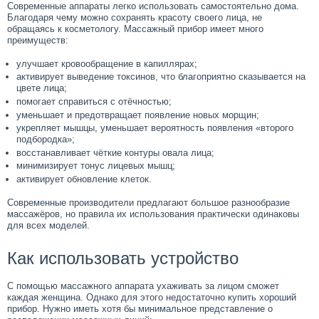
Современные аппараты легко использовать самостоятельно дома.
Благодаря чему можно сохранять красоту своего лица, не
обращаясь к косметологу. Массажный прибор имеет много
преимуществ:
улучшает кровообращение в капиллярах;
активирует выведение токсинов, что благоприятно сказывается на
цвете лица;
помогает справиться с отёчностью;
уменьшает и предотвращает появление новых морщин;
укрепляет мышцы, уменьшает вероятность появления «второго
подбородка»;
восстанавливает чёткие контуры овала лица;
минимизирует тонус лицевых мышц;
активирует обновление клеток.
Современные производители предлагают большое разнообразие
массажёров, но правила их использования практически одинаковы
для всех моделей.
Как использовать устройство
С помощью массажного аппарата ухаживать за лицом сможет
каждая женщина. Однако для этого недостаточно купить хороший
прибор. Нужно иметь хотя бы минимальное представление о