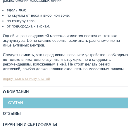
расположении массажных линий:
вдоль лба;
по скулам от носа к височной зоне;
по контуру глаз;
от подбородка к вискам.
Одной из разновидностей массажа является восточная техника
акупунктура. Её не сложно освоить, если знать расположение на
лице активных центров.
Следует помнить, что перед использованием устройства необходимо
не только внимательно изучить инструкцию, но и следовать
рекомендациям, изложенным в ней. Не стоит делать резких
движений, прибор должен плавно скользить по массажным линиям.
вернуться к списку статей
О КОМПАНИИ
СТАТЬИ
ОТЗЫВЫ
ГАРАНТИЯ И СЕРТИФИКАТЫ