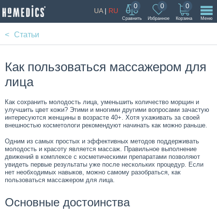
0
0
0
UA
|
RU
Сравнить
Избранное
Корзина
Меню
Статьи
Как пользоваться массажером для
лица
Как сохранить молодость лица, уменьшить количество морщин и
улучшить цвет кожи? Этими и многими другими вопросами зачастую
интересуются женщины в возрасте 40+. Хотя ухаживать за своей
внешностью косметологи рекомендуют начинать как можно раньше.
Одним из самых простых и эффективных методов поддерживать
молодость и красоту является массаж. Правильное выполнение
движений в комплексе с косметическими препаратами позволяют
увидеть первые результаты уже после нескольких процедур. Если
нет необходимых навыков, можно самому разобраться, как
пользоваться массажером для лица.
Основные достоинства